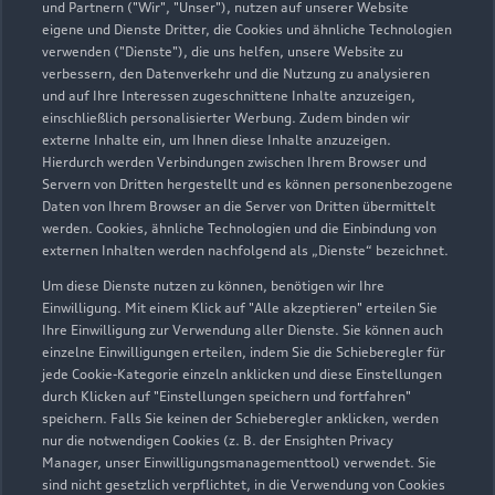
und Partnern ("Wir", "Unser"), nutzen auf unserer Website
eigene und Dienste Dritter, die Cookies und ähnliche Technologien
verwenden ("Dienste"), die uns helfen, unsere Website zu
verbessern, den Datenverkehr und die Nutzung zu analysieren
und auf Ihre Interessen zugeschnittene Inhalte anzuzeigen,
einschließlich personalisierter Werbung. Zudem binden wir
externe Inhalte ein, um Ihnen diese Inhalte anzuzeigen.
Hierdurch werden Verbindungen zwischen Ihrem Browser und
Servern von Dritten hergestellt und es können personenbezogene
Daten von Ihrem Browser an die Server von Dritten übermittelt
werden. Cookies, ähnliche Technologien und die Einbindung von
externen Inhalten werden nachfolgend als „Dienste“ bezeichnet.
Um diese Dienste nutzen zu können, benötigen wir Ihre
Einwilligung. Mit einem Klick auf "Alle akzeptieren" erteilen Sie
Ihre Einwilligung zur Verwendung aller Dienste. Sie können auch
einzelne Einwilligungen erteilen, indem Sie die Schieberegler für
jede Cookie-Kategorie einzeln anklicken und diese Einstellungen
durch Klicken auf "Einstellungen speichern und fortfahren"
speichern. Falls Sie keinen der Schieberegler anklicken, werden
nur die notwendigen Cookies (z. B. der Ensighten Privacy
Manager, unser Einwilligungsmanagementtool) verwendet. Sie
sind nicht gesetzlich verpflichtet, in die Verwendung von Cookies