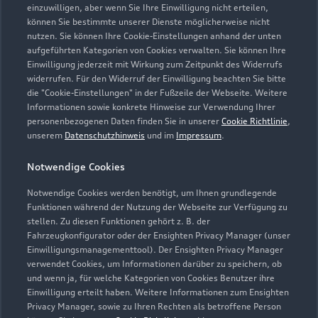
einzuwilligen, aber wenn Sie Ihre Einwilligung nicht erteilen,
können Sie bestimmte unserer Dienste möglicherweise nicht
nutzen. Sie können Ihre Cookie-Einstellungen anhand der unten
aufgeführten Kategorien von Cookies verwalten. Sie können Ihre
Einwilligung jederzeit mit Wirkung zum Zeitpunkt des Widerrufs
widerrufen. Für den Widerruf der Einwilligung beachten Sie bitte
die "Cookie-Einstellungen" in der Fußzeile der Webseite. Weitere
Informationen sowie konkrete Hinweise zur Verwendung Ihrer
personenbezogenen Daten finden Sie in unserer
Cookie Richtlinie
,
unserem
Datenschutzhinweis
und im
Impressum
.
Notwendige Cookies
Notwendige Cookies werden benötigt, um Ihnen grundlegende
Funktionen während der Nutzung der Webseite zur Verfügung zu
stellen. Zu diesen Funktionen gehört z. B. der
Fahrzeugkonfigurator oder der Ensighten Privacy Manager (unser
Einwilligungsmanagementtool). Der Ensighten Privacy Manager
Zurück nach oben
verwendet Cookies, um Informationen darüber zu speichern, ob
und wenn ja, für welche Kategorien von Cookies Benutzer ihre
Einwilligung erteilt haben. Weitere Informationen zum Ensighten
Modelle
Privacy Manager, sowie zu Ihren Rechten als betroffene Person